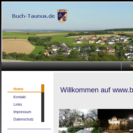
N
Willkommen auf www.b
Home
Kontakt
Links
Impressum
Datenschutz